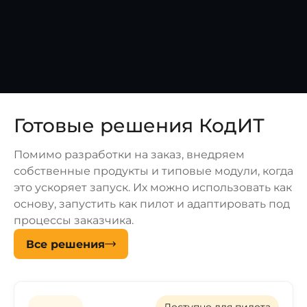
Готовые решения КодИТ
Помимо разработки на заказ, внедряем
собственные продукты и типовые модули, когда
это ускоряет запуск. Их можно использовать как
основу, запустить как пилот и адаптировать под
процессы заказчика.
Все решения