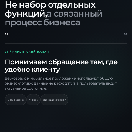
Не набор отдельных
функций,
а связанный
процесс бизнеса
01
03
01 / КЛИЕНТСКИЙ КАНАЛ
Принимаем обращение там, где
удобно клиенту
Веб-сервис и мобильное приложение используют общую
бизнес-логику: данные не расходятся, а пользователь видит
актуальное состояние.
Веб-сервис
Mobile
Личный кабинет