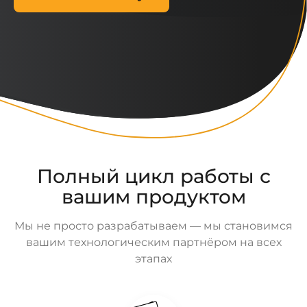
Полный цикл работы с
вашим продуктом
Мы не просто разрабатываем — мы становимся
вашим технологическим партнёром на всех
этапах